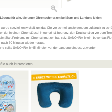
 Lösung für alle, die unter Ohrenschmerzen bei Start und Landung leiden!
urde speziell entwickelt, um das Ohr vor schnell ansteigendem Luftdruck zu schü
er, der in einen Ohrenstöpsel integriert ist, begrenzt den Druckanstieg vor dem Tro
beim Start Probleme mit Ohrenschmerzen hat, setzt SANOHRA fly ein, bevor das Fl
e nach 30 Minuten wieder heraus.
ung sollte SANOHRA fly 45 Minuten vor der Landung eingesetzt werden.
Sie auch interessieren: