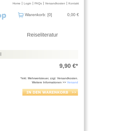
Home
Login
FAQs
Versandkosten
Kontakt
Warenkorb: [0]
0,00 €
Reiseliteratur
l
9,90 €*
*inkl. Mehrwertsteuer, zzgl. Versandkosten.
Weitere Informationen >>
Versand