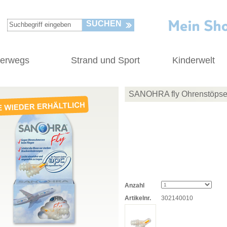
SUCHEN
terwegs
Strand und Sport
Kinderwelt
SANOHRA fly Ohrenstöpse
Anzahl
Artikelnr.
302140010