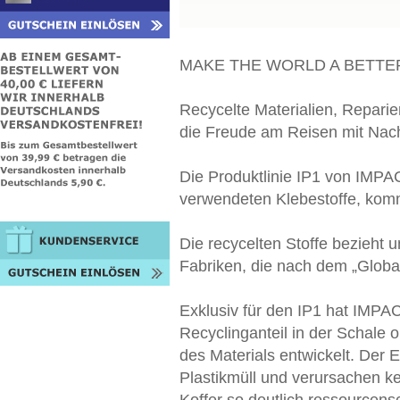
MAKE THE WORLD A BETTE
Recycelte Materialien, Reparierb
die Freude am Reisen mit Nachh
Die Produktlinie IP1 von IMPA
verwendeten Klebestoffe, komm
Die recycelten Stoffe bezieht 
Fabriken, die nach dem „Global
Exklusiv für den IP1 hat IMPA
Recyclinganteil in der Schale 
des Materials entwickelt. Der E
Plastikmüll und verursachen ke