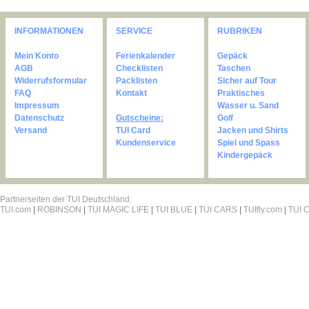
INFORMATIONEN
SERVICE
RUBRIKEN
Mein Konto
Ferienkalender
Gepäck
AGB
Checklisten
Taschen
Widerrufsformular
Packlisten
Sicher auf Tour
FAQ
Kontakt
Praktisches
Impressum
Wasser u. Sand
Datenschutz
Gutscheine:
Golf
Versand
TUI Card
Jacken und Shirts
Kundenservice
Spiel und Spass
Kindergepäck
Partnerseiten der TUI Deutschland:
TUI.com
|
ROBINSON
|
TUI MAGIC LIFE
|
TUI BLUE
|
TUI CARS
|
TUIfly.com
|
TUI C