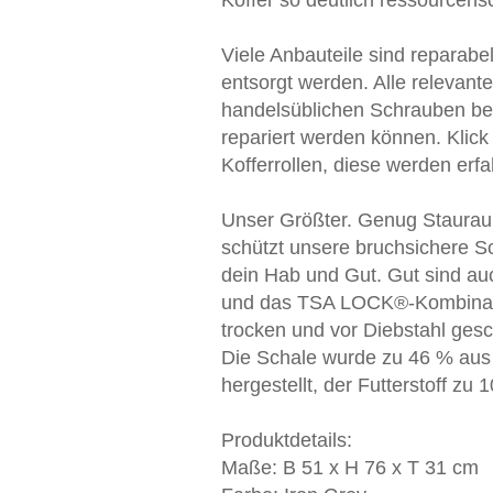
Koffer so deutlich ressourcen
Viele Anbauteile sind reparabe
entsorgt werden. Alle relevante
handelsüblichen Schrauben befe
repariert werden können. Klick
Kofferrollen, diese werden er
Unser Größter. Genug Staurau
schützt unsere bruchsichere S
dein Hab und Gut. Gut sind a
und das TSA LOCK®-Kombinati
trocken und vor Diebstahl gesc
Die Schale wurde zu 46 % aus
hergestellt, der Futterstoff zu 
Produktdetails:
Maße: B 51 x H 76 x T 31 cm