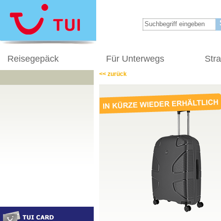
Reisegepäck
Für Unterwegs
Str
<< zurück