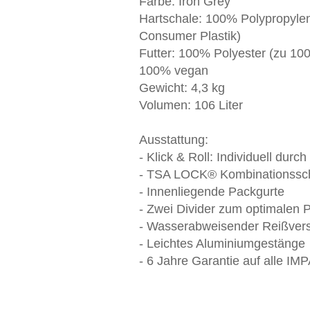
Farbe: Iron Grey
Hartschale: 100% Polypropylen
Consumer Plastik)
Futter: 100% Polyester (zu 10
100% vegan
Gewicht: 4,3 kg
Volumen: 106 Liter
Ausstattung:
- Klick & Roll: Individuell dur
- TSA LOCK® Kombinationssc
- Innenliegende Packgurte
- Zwei Divider zum optimalen 
- Wasserabweisender Reißver
- Leichtes Aluminiumgestänge
- 6 Jahre Garantie auf alle I