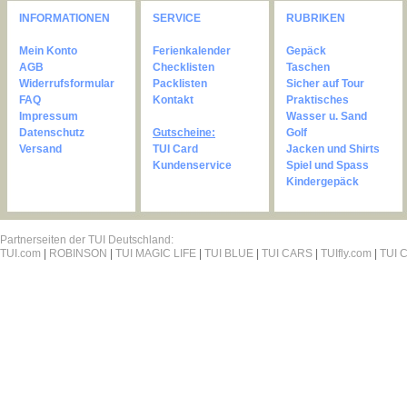
INFORMATIONEN
SERVICE
RUBRIKEN
Mein Konto
Ferienkalender
Gepäck
AGB
Checklisten
Taschen
Widerrufsformular
Packlisten
Sicher auf Tour
FAQ
Kontakt
Praktisches
Impressum
Wasser u. Sand
Datenschutz
Gutscheine:
Golf
Versand
TUI Card
Jacken und Shirts
Kundenservice
Spiel und Spass
Kindergepäck
Partnerseiten der TUI Deutschland:
TUI.com
|
ROBINSON
|
TUI MAGIC LIFE
|
TUI BLUE
|
TUI CARS
|
TUIfly.com
|
TUI C