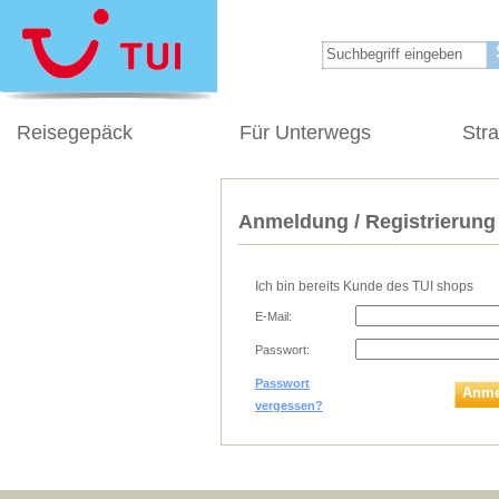
Reisegepäck
Für Unterwegs
Str
Anmeldung / Registrierung
Ich bin bereits Kunde des TUI shops
E-Mail:
Passwort:
Passwort
Anme
vergessen?