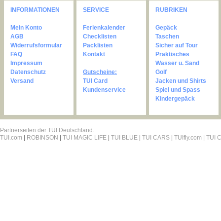
INFORMATIONEN
SERVICE
RUBRIKEN
Mein Konto
Ferienkalender
Gepäck
AGB
Checklisten
Taschen
Widerrufsformular
Packlisten
Sicher auf Tour
FAQ
Kontakt
Praktisches
Impressum
Wasser u. Sand
Datenschutz
Gutscheine:
Golf
Versand
TUI Card
Jacken und Shirts
Kundenservice
Spiel und Spass
Kindergepäck
Partnerseiten der TUI Deutschland:
TUI.com
|
ROBINSON
|
TUI MAGIC LIFE
|
TUI BLUE
|
TUI CARS
|
TUIfly.com
|
TUI C