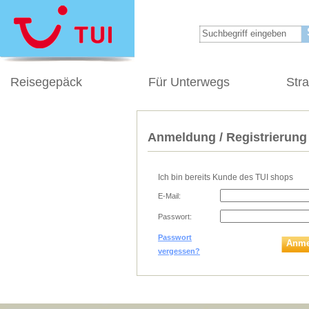
Reisegepäck
Für Unterwegs
Str
Anmeldung / Registrierung
Ich bin bereits Kunde des TUI shops
E-Mail:
Passwort:
Passwort
Anme
vergessen?