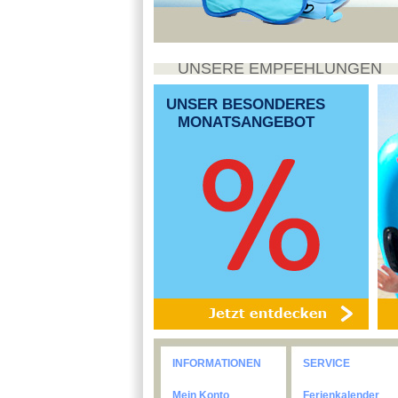
UNSERE EMPFEHLUNGEN
UNSER BESONDERES
MONATSANGEBOT
INFORMATIONEN
SERVICE
Mein Konto
Ferienkalender