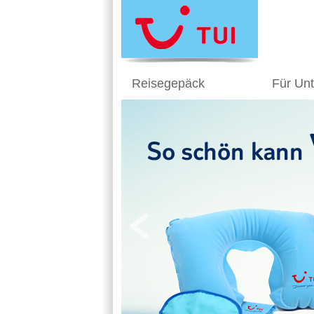
Reisegepäck
Für Un