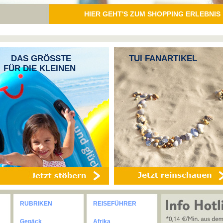
HIER GEHT'S ZUM SHOPPING ERLEBNIS
DAS GRÖSSTE
TUI FANARTIKEL
FÜR DIE KLEINEN
RUBRIKEN
REISEFÜHRER
Gepäck
Afrika