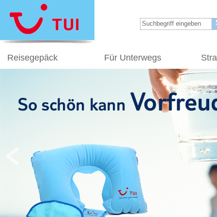
Reisegepäck
Für Unterwegs
Str