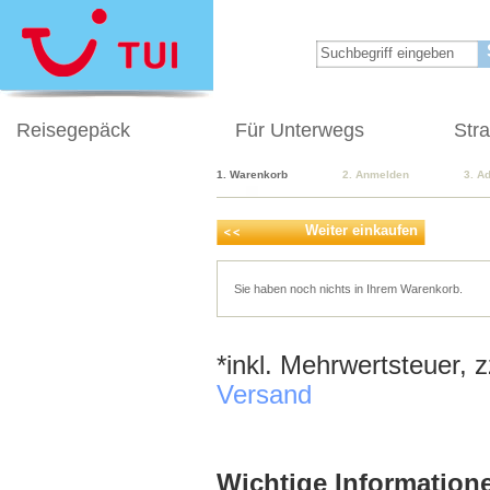
Reisegepäck
Für Unterwegs
Str
1. Warenkorb
2. Anmelden
3. A
Weiter einkaufen
Sie haben noch nichts in Ihrem Warenkorb.
*inkl. Mehrwertsteuer, 
Versand
Wichtige Informatione