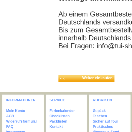
Ab einem Gesamtbestell
Deutschlands versandko
Bis zum Gesamtbestell
innerhalb Deutschlands
Bei Fragen: info@tui-s
Weiter einkaufen
INFORMATIONEN
SERVICE
RUBRIKEN
Mein Konto
Ferienkalender
Gepäck
AGB
Checklisten
Taschen
Widerrufsformular
Packlisten
Sicher auf Tour
FAQ
Kontakt
Praktisches