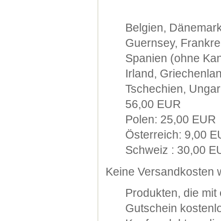
Belgien, Dänemark
Guernsey, Frankre
Spanien (ohne Kana
Irland, Griechenla
Tschechien, Ungarn
56,00 EUR
Polen: 25,00 EUR
Österreich: 9,00 
Schweiz : 30,00 
Keine Versandkosten w
Produkten, die mi
Gutschein kostenlo