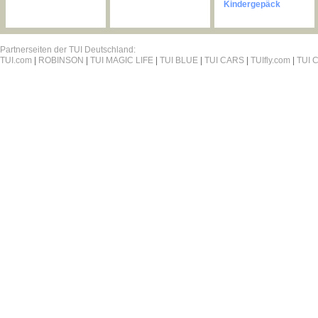
Kindergepäck
Partnerseiten der TUI Deutschland:
TUI.com
|
ROBINSON
|
TUI MAGIC LIFE
|
TUI BLUE
|
TUI CARS
|
TUIfly.com
|
TUI C