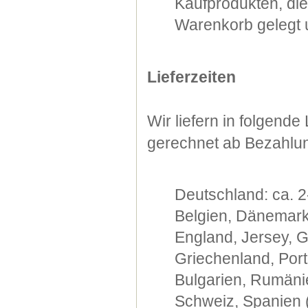
Kaufprodukten, di
Warenkorb gelegt u
Lieferzeiten
Wir liefern in folgend
gerechnet ab Bezahlu
Deutschland: ca. 2
Belgien, Dänemark,
England, Jersey, G
Griechenland, Port
Bulgarien, Rumänie
Schweiz, Spanien (