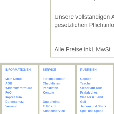
Unsere vollständigen 
gesetzlichen Pflichtin
Alle Preise inkl. MwSt
INFORMATIONEN
SERVICE
RUBRIKEN
Mein Konto
Ferienkalender
Gepäck
AGB
Checklisten
Taschen
Widerrufsformular
Packlisten
Sicher auf Tour
FAQ
Kontakt
Praktisches
Impressum
Wasser u. Sand
Datenschutz
Gutscheine:
Golf
Versand
TUI Card
Jacken und Shirts
Kundenservice
Spiel und Spass