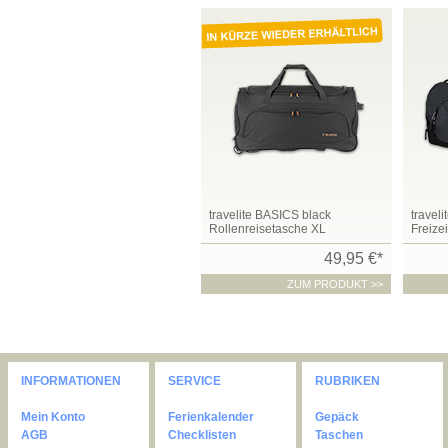
travelite BASICS black
travel
Rollenreisetasche XL
Freizei
49,95 €*
ZUM PRODUKT >>
INFORMATIONEN
SERVICE
RUBRIKEN
Mein Konto
Ferienkalender
Gepäck
AGB
Checklisten
Taschen