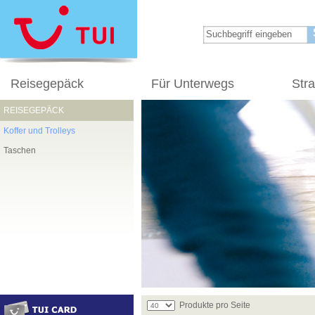
Reisegepäck
Für Unterwegs
Str
REISEGEPÄCK
Koffer und Trolleys
Taschen
Produkte pro Seite