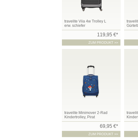
travelite Viia 4w Trolley L
traveli
erw. schiefer
Gürtel
119,95 €*
ZUM PRODUKT >>
travelite Minimover 2-Rad
travel
Kindertrolley, Pirat
Kinder
69,95 €*
ZUM PRODUKT >>