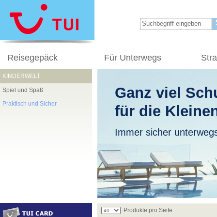
Reisegepäck
Für Unterwegs
Str
KINDERWELT
Ganz viel Sch
Spiel und Spaß
Praktisch und Sicher
für die Kleine
Immer sicher unterweg
Produkte pro Seite