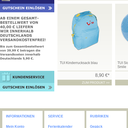
TUI Kinderrucksack blau
TUI Si
Smile
8,90 €*
ZUM PRODUKT >>
INFORMATIONEN
SERVICE
RUBRIKEN
Mein Konto
Ferienkalender
Gepäck